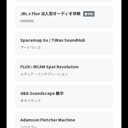
JBL x Flux 没入型オーディオ体験
要予約
HARMAN
Spacemap Go / TiMax SoundHub
アートウィズ
FLUX:: IRCAM Spat Revolution
メディア・インテグレーション
d&b Soundscape 展示
オタリテック
Adamson Fletcher Machine
リワイアー