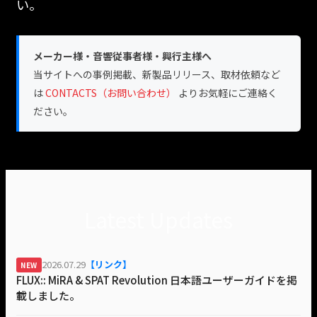
い。
メーカー様・音響従事者様・興行主様へ
当サイトへの事例掲載、新製品リリース、取材依頼など
は
CONTACTS（お問い合わせ）
よりお気軽にご連絡く
ださい。
Latest Updates
2026.07.29
【リンク】
NEW
FLUX:: MiRA & SPAT Revolution 日本語ユーザーガイドを掲
載しました。