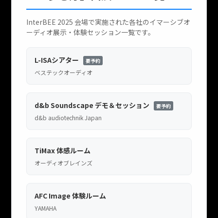
InterBEE 2025 会場で実施された各社のイマーシブオ
ーディオ展示・体験セッション一覧です。
L-ISAシアター
要予約
ベステックオーディオ
d&b Soundscape デモ＆セッション
要予約
d&b audiotechnik Japan
TiMax 体感ルーム
オーディオブレインズ
AFC Image 体験ルーム
YAMAHA