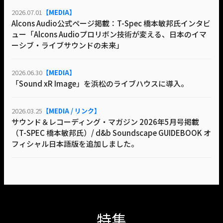
2026.07.01
【MEDIA】
Alcons Audio公式ページ掲載：T-Spec 橋本敏邦氏インタビ
ュー「Alcons Audioプロリボン技術が変える、日本のイマ
ーシブ・ライブサウンドの未来」
2026.06.30
【MEDIA】
「Sound xR Image」を浜松のライブハウスに導入。
2026.03.25
【MEDIA / リンク】
サウンド＆レコーディング・マガジン 2026年5月号掲載
（T-SPEC 橋本敏邦氏）/ d&b Soundscape GUIDEBOOK オ
フィシャル日本語版を追加しました。
特集